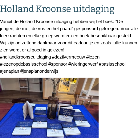
Holland Kroonse uitdaging
Vanuit de Holland Kroonse uitdaging hebben wij het boek: “De
jongen, de mol, de vos en het paard” gesponsord gekregen. Voor alle
leerkrachten en elke groep werd er een boek beschikbaar gesteld.
Wij zijn ontzettend dankbaar voor dit cadeautje en zoals jullie kunnen
zien wordt er al goed in gelezen!
#hollandkroonseuitdaging #dezilvermeeuw #lezen
#lezenopdebasisschool #sponsor #wieringerwerf #basisschool
#jenaplan #jenaplanonderwijs