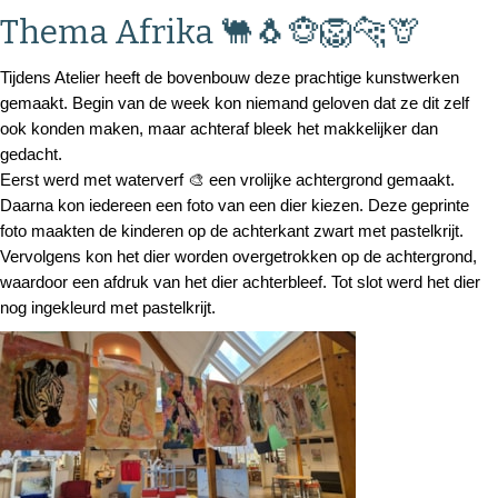
Thema Afrika 🐫🐧🐵🦁🐆🦒
Tijdens Atelier heeft de bovenbouw deze prachtige kunstwerken
gemaakt. Begin van de week kon niemand geloven dat ze dit zelf
ook konden maken, maar achteraf bleek het makkelijker dan
gedacht.
Eerst werd met waterverf 🎨 een vrolijke achtergrond gemaakt.
Daarna kon iedereen een foto van een dier kiezen. Deze geprinte
foto maakten de kinderen op de achterkant zwart met pastelkrijt.
Vervolgens kon het dier worden overgetrokken op de achtergrond,
waardoor een afdruk van het dier achterbleef. Tot slot werd het dier
nog ingekleurd met pastelkrijt.