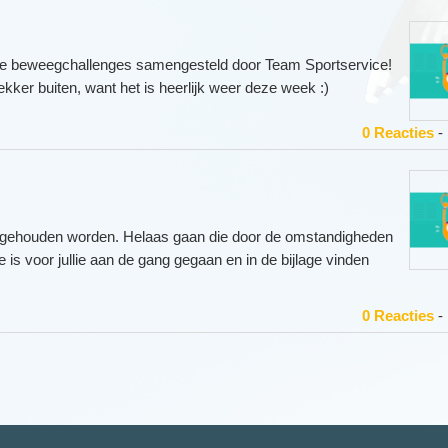
ke beweegchallenges samengesteld door Team Sportservice!
kker buiten, want het is heerlijk weer deze week :)
0 Reacties
-
en gehouden worden. Helaas gaan die door de omstandigheden
e is voor jullie aan de gang gegaan en in de bijlage vinden
0 Reacties
-