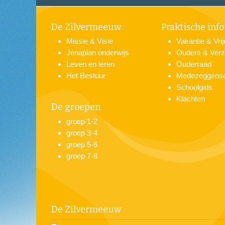
De Zilvermeeuw
Praktische info
Missie & Visie
Vakantie & Vri
Jenaplan onderwijs
Ouders & Verz
Leven en leren
Ouderraad
Het Bestuur
Medezeggens
Schoolgids
Klachten
De groepen
groep 1-2
groep 3-4
groep 5-6
groep 7-8
De Zilvermeeuw