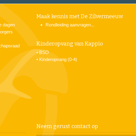
Maak kennis met De Zilvermeeuw
je dagen
Rondleiding aanvragen...
orgers
Kinderopvang van Kappio
chapsraad
•
BSO
•
Kinderopvang (0-4)
Neem gerust contact op