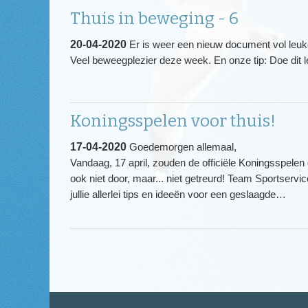
Thuis in beweging - 6
20-04-2020
Er is weer een nieuw document vol leu
Veel beweegplezier deze week. En onze tip: Doe dit le
Koningsspelen voor thuis!
17-04-2020
Goedemorgen allemaal,
Vandaag, 17 april, zouden de officiële Koningsspel
ook niet door, maar... niet getreurd! Team Sportservic
jullie allerlei tips en ideeën voor een geslaagde…