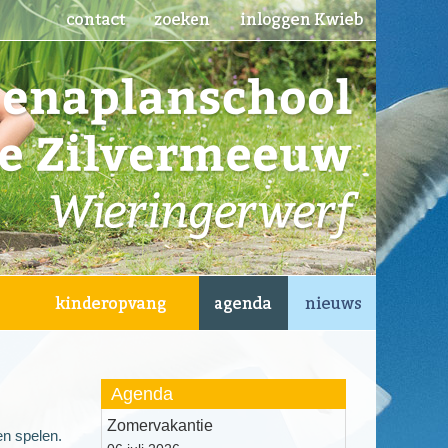
Agenda
Zomervakantie
en spelen.