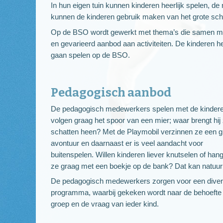
In hun eigen tuin kunnen kinderen heerlijk spelen, d
kunnen de kinderen gebruik maken van het grote scho
Op de BSO wordt gewerkt met thema’s die samen met
en gevarieerd aanbod aan activiteiten. De kinderen he
gaan spelen op de BSO.
Pedagogisch aanbod
De pedagogisch medewerkers spelen met de kinder
volgen graag het spoor van een mier; waar brengt hij 
schatten heen? Met de Playmobil verzinnen ze een g
avontuur en daarnaast er is veel aandacht voor
buitenspelen. Willen kinderen liever knutselen of han
ze graag met een boekje op de bank? Dat kan natuurl
De pedagogisch medewerkers zorgen voor een dive
programma, waarbij gekeken wordt naar de behoefte
groep en de vraag van ieder kind.