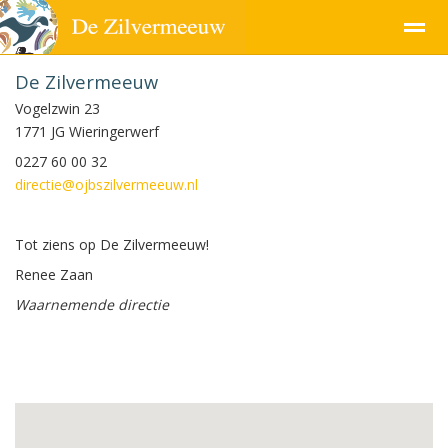
De Zilvermeeuw
Vogelzwin 23
1771 JG Wieringerwerf
0227 60 00 32
Pagina's
directie@ojbszilvermeeuw.nl
Tot ziens op De Zilvermeeuw!
Renee Zaan
Waarnemende directie