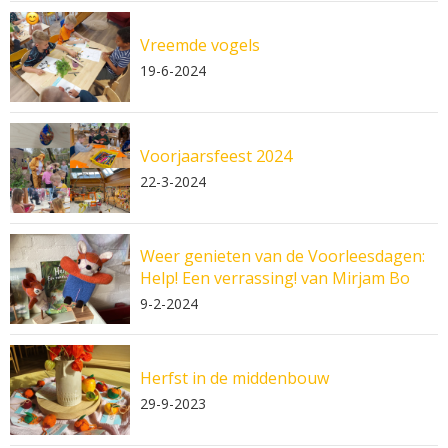
Vreemde vogels
19-6-2024
Voorjaarsfeest 2024
22-3-2024
Weer genieten van de Voorleesdagen:
Help! Een verrassing! van Mirjam Bo
9-2-2024
Herfst in de middenbouw
29-9-2023