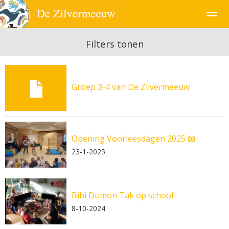
Filters tonen
Pagina's
Groep 3-4 van De Zilvermeeuw
Opening Voorleesdagen 2025 📖
23-1-2025
Bibi Dumon Tak op school
8-10-2024