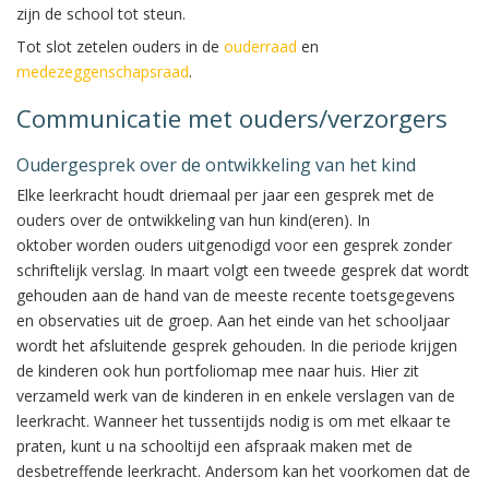
zijn de school tot steun.
Tot slot zetelen ouders in de
ouderraad
en
medezeggenschapsraad
.
Communicatie met ouders/verzorgers
Oudergesprek over de ontwikkeling van het kind
Elke leerkracht houdt driemaal per jaar een gesprek met de
ouders over de ontwikkeling van hun kind(eren). In
oktober worden ouders uitgenodigd voor een gesprek zonder
schriftelijk verslag. In maart volgt een tweede gesprek dat wordt
gehouden aan de hand van de meeste recente toetsgegevens
en observaties uit de groep. Aan het einde van het schooljaar
wordt het afsluitende gesprek gehouden. In die periode krijgen
de kinderen ook hun portfoliomap mee naar huis. Hier zit
verzameld werk van de kinderen in en enkele verslagen van de
leerkracht. Wanneer het tussentijds nodig is om met elkaar te
praten, kunt u na schooltijd een afspraak maken met de
desbetreffende leerkracht. Andersom kan het voorkomen dat de