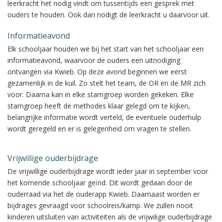
leerkracht het nodig vindt om tussentijds een gesprek met
ouders te houden. Ook dan nodigt de leerkracht u daarvoor uit.
Informatieavond
Elk schooljaar houden we bij het start van het schooljaar een
informatieavond, waarvoor de ouders een uitnodiging
ontvangen via Kwieb. Op deze avond beginnen we eerst
gezamenlijk in de kuil. Zo stelt het team, de OR en de MR zich
voor. Daarna kan in elke stamgroep worden gekeken. Elke
stamgroep heeft de methodes klaar gelegd om te kijken,
belangrijke informatie wordt verteld, de eventuele ouderhulp
wordt geregeld en er is gelegenheid om vragen te stellen.
Vrijwillige ouderbijdrage
De vrijwillige ouderbijdrage wordt ieder jaar in september voor
het komende schooljaar geïnd. Dit wordt gedaan door de
ouderraad via het de ouderapp Kwieb. Daarnaast worden er
bijdrages gevraagd voor schoolreis/kamp. We zullen nooit
kinderen uitsluiten van activiteiten als de vrijwilige ouderbijdrage