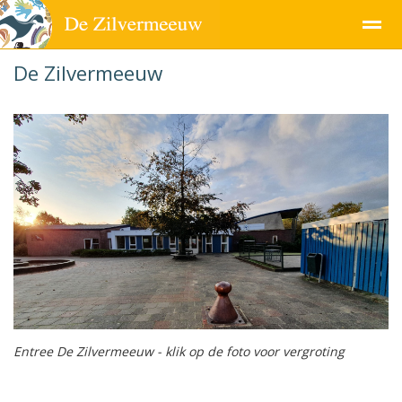
De Zilvermeeuw
Pagina's
Entree De Zilvermeeuw - klik op de foto voor vergroting