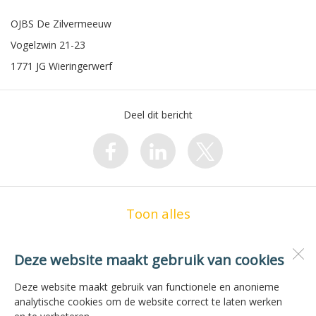
OJBS De Zilvermeeuw
Vogelzwin 21-23
1771 JG Wieringerwerf
Deel dit bericht
Toon alles
Deze website maakt gebruik van cookies
OBS de Zilvermeeuw
Vogelzwin 23
Deze website maakt gebruik van functionele en anonieme
1771 JG
Wieringerwerf
analytische cookies om de website correct te laten werken