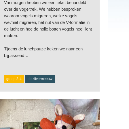
Vanmorgen hebben we een tekst behandeld
over de vogeltrek. We hebben besproken
waarom vogels migreren, welke vogels
wel/niet migreren, het nut van de V-formatie in
de lucht en hoe de holle botten vogels heel licht
maken.
Tijdens de lunchpauze keken we naar een
bijpassend…
groep 3-4
de zilvermeeuw