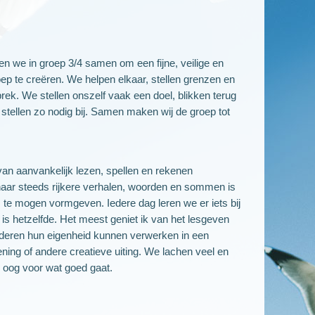
n we in groep 3/4 samen om een fijne, veilige en
oep te creëren. We helpen elkaar, stellen grenzen en
rek. We stellen onszelf vaak een doel, blikken terug
 stellen zo nodig bij. Samen maken wij de groep tot
an aanvankelijk lezen, spellen en rekenen
naar steeds rijkere verhalen, woorden en sommen is
te mogen vormgeven. Iedere dag leren we er iets bij
is hetzelfde. Het meest geniet ik van het lesgeven
deren hun eigenheid kunnen verwerken in een
ening of andere creatieve uiting. We lachen veel en
d oog voor wat goed gaat.