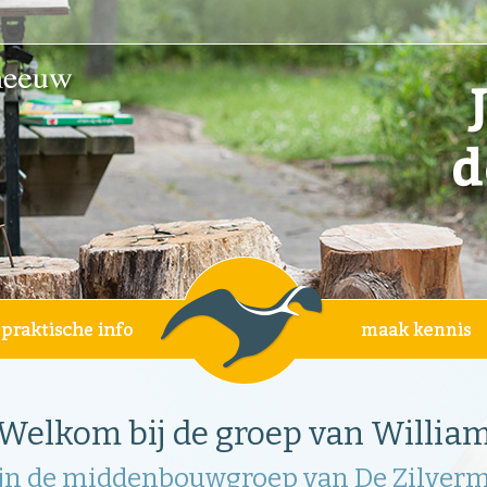
Welkom bij de groep van Willia
ijn de middenbouwgroep van De Zilver