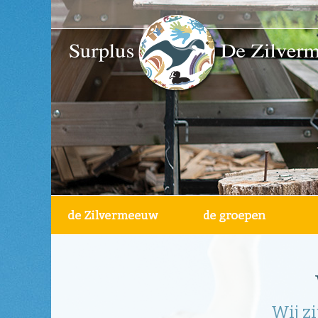
Wij z