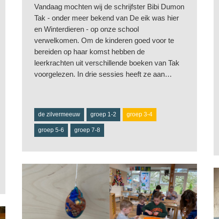
Vandaag mochten wij de schrijfster Bibi Dumon
Tak - onder meer bekend van De eik was hier
en Winterdieren - op onze school
verwelkomen. Om de kinderen goed voor te
bereiden op haar komst hebben de
leerkrachten uit verschillende boeken van Tak
voorgelezen. In drie sessies heeft ze aan…
de zilvermeeuw
groep 1-2
groep 3-4
groep 5-6
groep 7-8