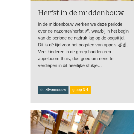
Herfst in de middenbouw
In de middenbouw werken we deze periode
over de nazomer/herfst 🍂, waarbij in het begin
van de periode de nadruk lag op de oogsttijd.
Dit is dé tijd voor het oogsten van appels 🍎🍏.
Veel kinderen in de groep hadden een
appelboom thuis, dus goed om eens te
verdiepen in dit heerlijke stukje…
de zilvermeeuw
groep 3-4