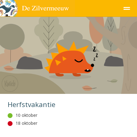
Pagina's
Herfstvakantie
10 oktober
18 oktober