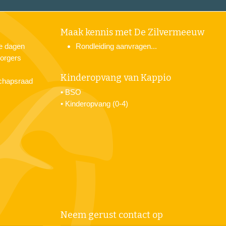
Maak kennis met De Zilvermeeuw
je dagen
Rondleiding aanvragen...
orgers
Kinderopvang van Kappio
chapsraad
•
BSO
•
Kinderopvang (0-4)
Neem gerust contact op