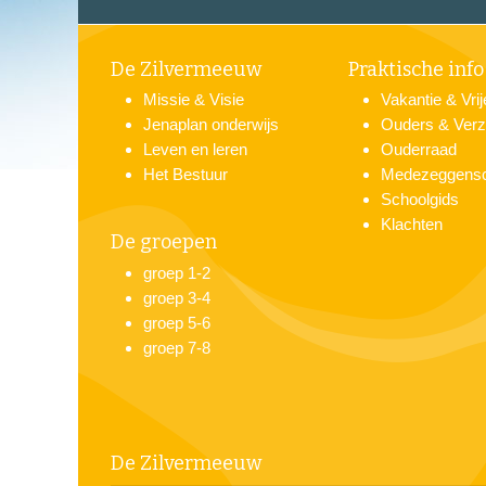
De Zilvermeeuw
Praktische info
Missie & Visie
Vakantie & Vri
Jenaplan onderwijs
Ouders & Verz
Leven en leren
Ouderraad
Het Bestuur
Medezeggens
Schoolgids
Klachten
De groepen
groep 1-2
groep 3-4
groep 5-6
groep 7-8
De Zilvermeeuw