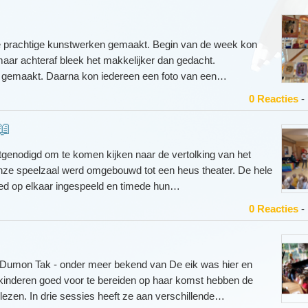
e prachtige kunstwerken gemaakt. Begin van de week kon
aar achteraf bleek het makkelijker dan gedacht.
nd gemaakt. Daarna kon iedereen een foto van een…
0 Reacties
-
📖
itgenodigd om te komen kijken naar de vertolking van het
Onze speelzaal werd omgebouwd tot een heus theater. De hele
ed op elkaar ingespeeld en timede hun…
0 Reacties
-
i Dumon Tak - onder meer bekend van De eik was hier en
kinderen goed voor te bereiden op haar komst hebben de
lezen. In drie sessies heeft ze aan verschillende…