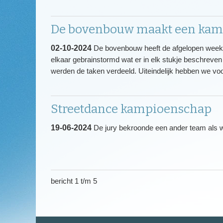
De bovenbouw maakt een kam
02-10-2024
De bovenbouw heeft de afgelopen week 
elkaar gebrainstormd wat er in elk stukje beschreven
werden de taken verdeeld. Uiteindelijk hebben we vo
Streetdance kampioenschap
19-06-2024
De jury bekroonde een ander team als 
bericht 1 t/m 5