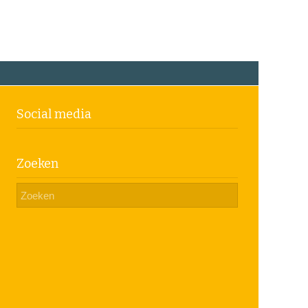
Social media
Zoeken