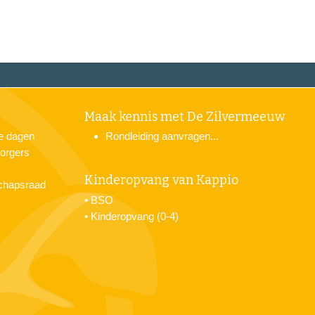
Maak kennis met De Zilvermeeuw
je dagen
Rondleiding aanvragen...
orgers
Kinderopvang van Kappio
chapsraad
•
BSO
•
Kinderopvang (0-4)