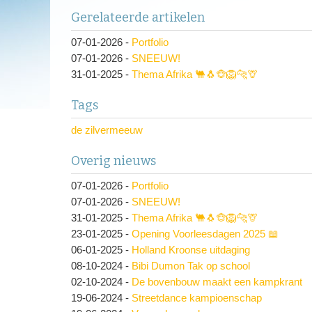
Gerelateerde artikelen
07-01-2026
-
Portfolio
07-01-2026
-
SNEEUW!
31-01-2025
-
Thema Afrika 🐫🐧🐵🦁🐆🦒
Tags
de zilvermeeuw
Overig nieuws
07-01-2026
-
Portfolio
07-01-2026
-
SNEEUW!
31-01-2025
-
Thema Afrika 🐫🐧🐵🦁🐆🦒
23-01-2025
-
Opening Voorleesdagen 2025 📖
06-01-2025
-
Holland Kroonse uitdaging
08-10-2024
-
Bibi Dumon Tak op school
02-10-2024
-
De bovenbouw maakt een kampkrant
19-06-2024
-
Streetdance kampioenschap