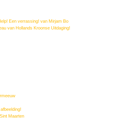
elp! Een verrassing! van Mirjam Bo
au van Hollands Kroonse Uitdaging!
vermeeuw
 afbeelding!
Sint Maarten