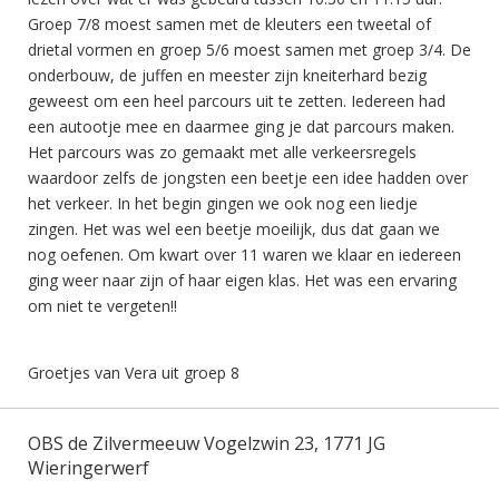
Groep 7/8 moest samen met de kleuters een tweetal of
drietal vormen en groep 5/6 moest samen met groep 3/4. De
onderbouw, de juffen en meester zijn kneiterhard bezig
geweest om een heel parcours uit te zetten. Iedereen had
een autootje mee en daarmee ging je dat parcours maken.
Het parcours was zo gemaakt met alle verkeersregels
waardoor zelfs de jongsten een beetje een idee hadden over
het verkeer. In het begin gingen we ook nog een liedje
zingen. Het was wel een beetje moeilijk, dus dat gaan we
nog oefenen. Om kwart over 11 waren we klaar en iedereen
ging weer naar zijn of haar eigen klas. Het was een ervaring
om niet te vergeten!!
Groetjes van Vera uit groep 8
OBS de Zilvermeeuw Vogelzwin 23, 1771 JG
Wieringerwerf