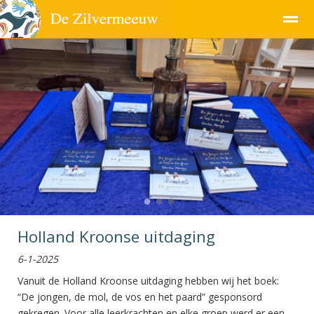
Pagina's
●
●
●
Holland Kroonse uitdaging
6-1-2025
Vanuit de Holland Kroonse uitdaging hebben wij het boek:
“De jongen, de mol, de vos en het paard” gesponsord
gekregen. Voor alle leerkrachten en elke groep werd er een