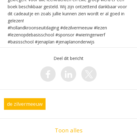
boek beschikbaar gesteld. Wij zijn ontzettend dankbaar voor
dit cadeautje en zoals jullie kunnen zien wordt er al goed in
gelezen!
#hollandkroonseuitdaging #dezilvermeeuw #lezen
#lezenopdebasisschool #sponsor #wieringerwerf
#basisschool #jenaplan #jenaplanonderwijs
Deel dit bericht
de zilvermeeuw
Toon alles