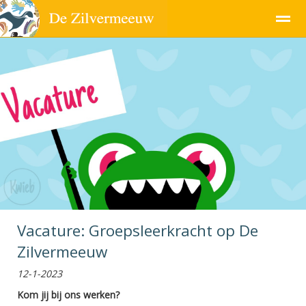
Pagina's
Vacature: Groepsleerkracht op De
Zilvermeeuw
12-1-2023
Kom jij bij ons werken?