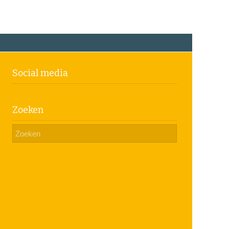
Social media
Zoeken