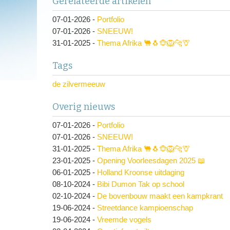
Gerelateerde artikelen
07-01-2026
-
Portfolio
07-01-2026
-
SNEEUW!
31-01-2025
-
Thema Afrika 🐫🐧🐵🦁🐆🦒
Tags
de zilvermeeuw
Overig nieuws
07-01-2026
-
Portfolio
07-01-2026
-
SNEEUW!
31-01-2025
-
Thema Afrika 🐫🐧🐵🦁🐆🦒
23-01-2025
-
Opening Voorleesdagen 2025 📖
06-01-2025
-
Holland Kroonse uitdaging
08-10-2024
-
Bibi Dumon Tak op school
02-10-2024
-
De bovenbouw maakt een kampkrant
19-06-2024
-
Streetdance kampioenschap
19-06-2024
-
Vreemde vogels