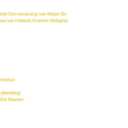
elp! Een verrassing! van Mirjam Bo
au van Hollands Kroonse Uitdaging!
vermeeuw
 afbeelding!
Sint Maarten