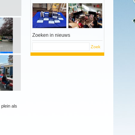
Zoeken in nieuws
Zoek
plein als