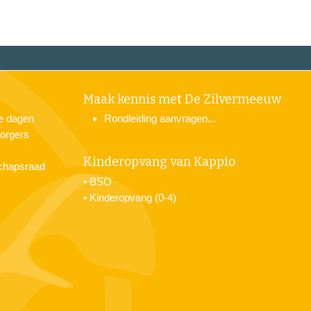
Maak kennis met De Zilvermeeuw
je dagen
Rondleiding aanvragen...
orgers
Kinderopvang van Kappio
chapsraad
•
BSO
•
Kinderopvang (0-4)