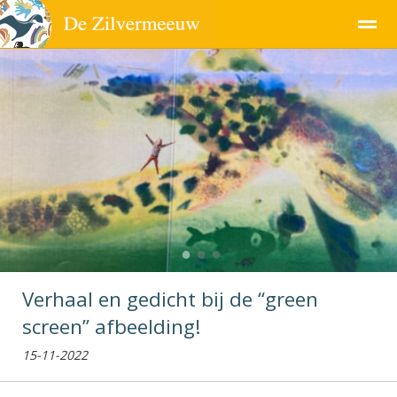
Pagina's
●
●
●
Verhaal en gedicht bij de “green
screen” afbeelding!
15-11-2022