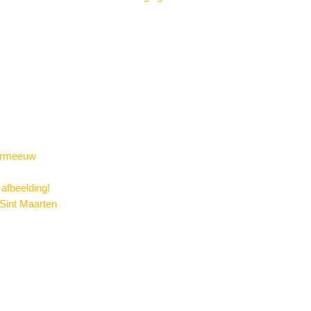
vermeeuw
 afbeelding!
Sint Maarten