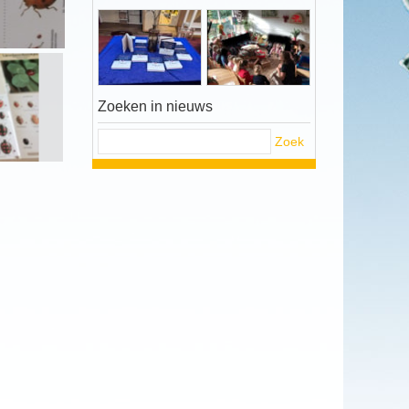
Zoeken in nieuws
Zoek