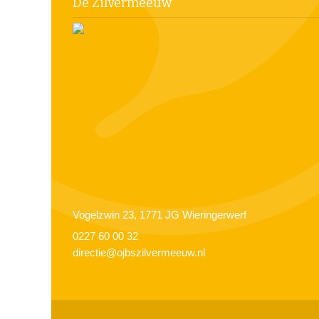
De Zilvermeeuw
Vogelzwin 23, 1771 JG Wieringerwerf
0227 60 00 32
directie@ojbszilvermeeuw.nl