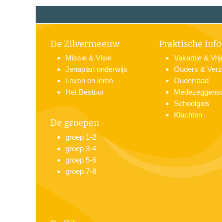
De Zilvermeeuw
Praktische info
Missie & Visie
Vakantie & Vri
Jenaplan onderwijs
Ouders & Verz
Leven en leren
Ouderraad
Het Bestuur
Medezeggens
Schoolgids
Klachten
De groepen
groep 1-2
groep 3-4
groep 5-6
groep 7-8