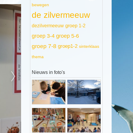
bewegen
de zilvermeeuw
dezilvermeeuw
groep 1-2
groep 3-4
groep 5-6
groep 7-8
groep1-2
sinterklaas
thema
Nieuws in foto's