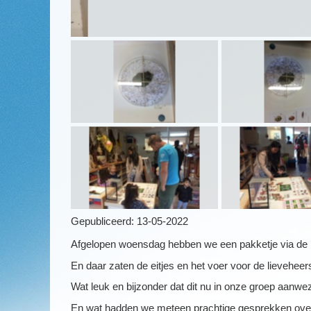
Gepubliceerd:
13-05-2022
Afgelopen woensdag hebben we een pakketje via de 
En daar zaten de eitjes en het voer voor de lieveheer
Wat leuk en bijzonder dat dit nu in onze groep aanwez
En wat hadden we meteen prachtige gesprekken over 