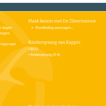
Maak kennis met De Zilvermeeuw
je dagen
Rondleiding aanvragen...
orgers
Kinderopvang van Kappio
chapsraad
•
BSO
•
Kinderopvang (0-4)