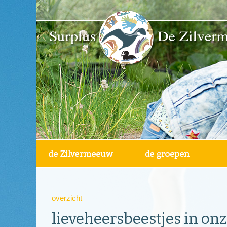
overzicht
lieveheersbeestjes in onz