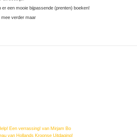
jn er een mooie bijpassende (prenten) boeken!
r mee verder maar
elp! Een verrassing! van Mirjam Bo
au van Hollands Kroonse Uitdaging!