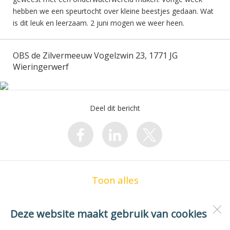
hebben we een speurtocht over kleine beestjes gedaan. Wat
is dit leuk en leerzaam. 2 juni mogen we weer heen.
OBS de Zilvermeeuw Vogelzwin 23, 1771 JG
Wieringerwerf
Deel dit bericht
Toon alles
Deze website maakt gebruik van cookies
OBS de Zilvermeeuw
Vogelzwin 23